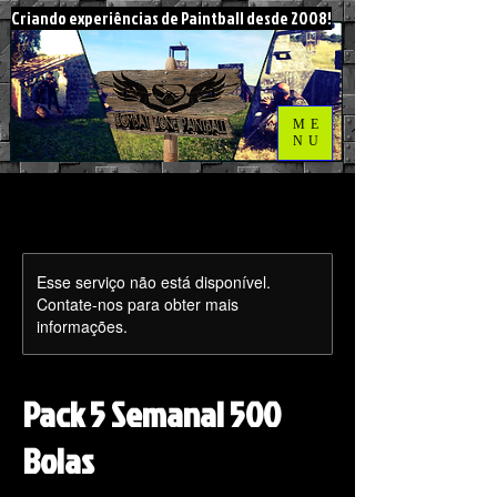
Criando experiências de Paintball desde 2008!
ME
NU
Esse serviço não está disponível.
Contate-nos para obter mais
informações.
Pack 5 Semanal 500
Bolas