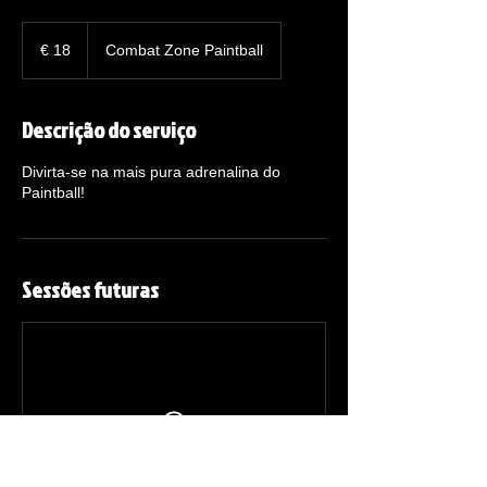
18
Euros
€ 18
Combat Zone Paintball
Descrição do serviço
Divirta-se na mais pura adrenalina do
Paintball!
Sessões futuras